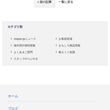
« 前の記事
一覧に戻る
カテゴリ別
shipper.jpニュース
お客様登場
海外買付便利情報
おもしろ商品情報
よくあるご質問
輸入ミニ知識
スタッフのつぶやき
ホーム
ブログ