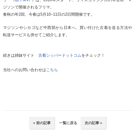
ジソンで開催されるフリマ。
春秋の年2回、今春は5月10−11日の2日間開催です。
マジソンやシカゴなど中西部から日本へ、買い付けた古着を送る方法や
転送サービスも併せてご紹介します。
続きは姉妹サイト
古着シッパードットコム
をチェック！
当社へのお問い合わせは
こちら
« 前の記事
一覧に戻る
次の記事 »