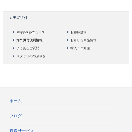
カテゴリ別
shipper.jpニュース
お客様登場
海外買付便利情報
おもしろ商品情報
よくあるご質問
輸入ミニ知識
スタッフのつぶやき
ホーム
ブログ
直送サービス