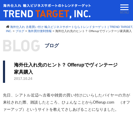
海外仕入れ 古着買い付け 輸入ビジネスサポートならトレンドターゲット | TREND TARGET,
INC.
>
ブログ
>
海外買付便利情報
>
海外仕入れ先のヒント？ Offerupでヴィンテージ家具購入
ブログ
海外仕入れ先のヒント？ Offerupでヴィンテージ
家具購入
2017.10.24
先日、シアトル近辺へ古着や雑貨の買い付けにいらしたバイヤーの方が
来社された際、雑談したところ、ひょんなことからOfferup.com （オフ
ァーアップ）というサイトを教えてさしあげることになりました。