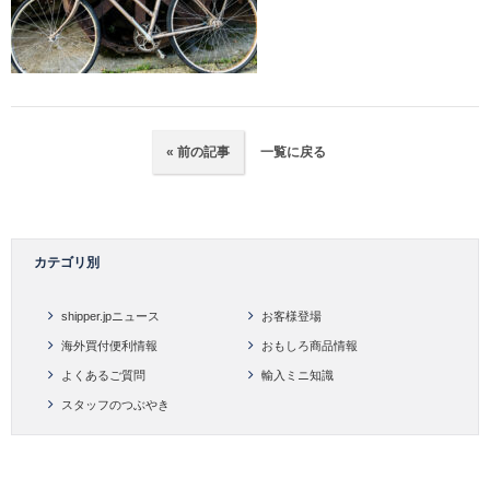
« 前の記事
一覧に戻る
カテゴリ別
shipper.jpニュース
お客様登場
海外買付便利情報
おもしろ商品情報
よくあるご質問
輸入ミニ知識
スタッフのつぶやき