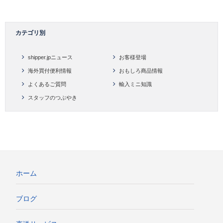
カテゴリ別
shipper.jpニュース
お客様登場
海外買付便利情報
おもしろ商品情報
よくあるご質問
輸入ミニ知識
スタッフのつぶやき
ホーム
ブログ