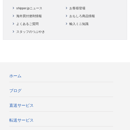
shipper.jpニュース
お客様登場
海外買付便利情報
おもしろ商品情報
よくあるご質問
輸入ミニ知識
スタッフのつぶやき
ホーム
ブログ
直送サービス
転送サービス