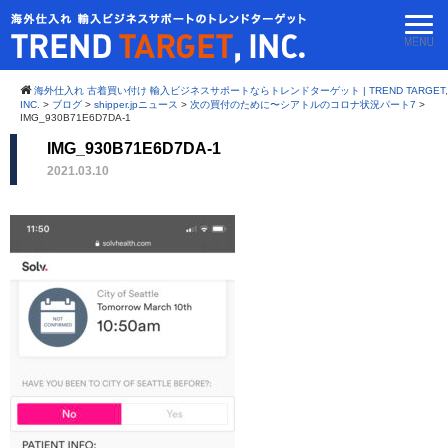
海外仕入れ 古着買い付け 輸入ビジネスサポートならトレンドターゲット | TREND TARGET,
INC.
>
ブログ
>
shipper.jpニュース
>
次の買付のために〜シアトルのコロナ状況パート7
>
IMG_930B71E6D7DA-1
IMG_930B71E6D7DA-1
2021.03.10