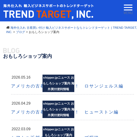
海外仕入れ 古着買い付け 輸入ビジネスサポートならトレンドターゲット | TREND TARGET,
INC.
>
ブログ
>
おもしろショップ案内
おもしろショップ案内
2026.05.16
shipper.jpニュース
お
もしろショップ案内
海
アメリカの古着倉庫で仕入れ！ ロサンジェルス編
外買付便利情報
2026.04.29
shipper.jpニュース
お
もしろショップ案内
海
アメリカの古着倉庫で仕入れ！ ヒューストン編
外買付便利情報
2022.03.09
shipper.jpニュース
お
もしろショップ案内